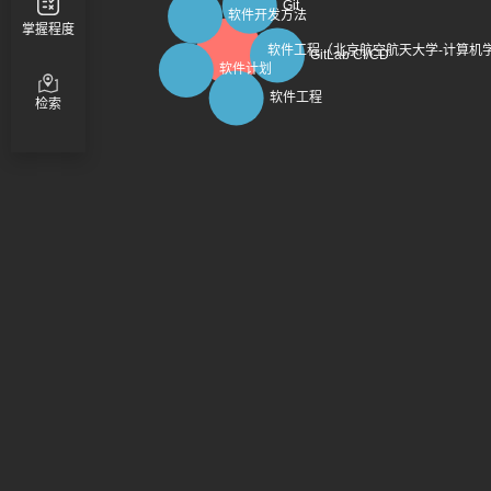
掌握程度
检索