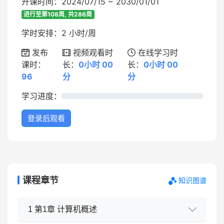
开课时间：2024/07/15 ~ 2030/01/01
进行至第108周, 共286周
学时安排：2 小时/周
发布
视频观看时
在线学习时
课时：
长：
0小时 00
长：
0小时 00
96
分
分
学习进度：
0%
登录后观看
课程章节
知识图谱
1 第1章 计算机概述