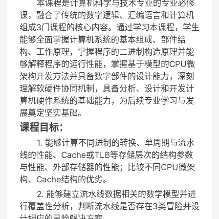
本课程是计算机科学与技术专业的专业必修
课，融合了传统的数字逻辑、汇编语言和计算机
组成3门课程的核心内容。通过学习本课程，学生
能够全面掌握计算机系统的基本组成、部件结
构、工作原理，掌握程序的二进制构造原理并能
够解释程序的运行性能，掌握基于模型的CPU微
架构开发方法并具备数字部件的设计能力，深刻
理解软硬件协同机制，具备分析、设计和开发计
算机硬件系统的基础能力，为后续专业学习与发
展奠定坚实基础。
课程目标：
1. 能够计算不同进制的转换、单周期与流水
线的性能、Cache或TLB等存储层次的结构参数
与性能、外部存储器的性能；比较不同CPU微架
构、Cache结构的优劣。
2. 能够建立流水线数据相关的数学模型并进
行覆盖性分析，判断流水线是否存在3类冒险并设
计相应的冒险解决方案。