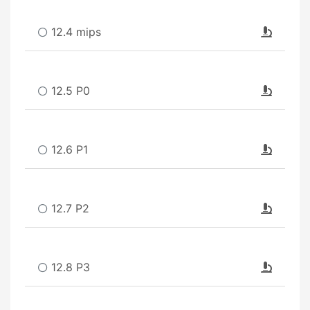
12.4 mips
12.5 P0
12.6 P1
12.7 P2
12.8 P3