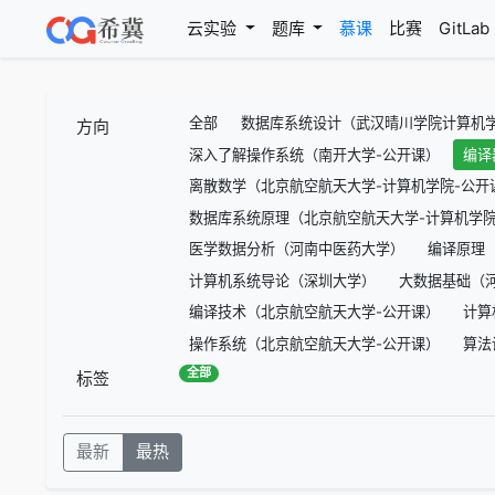
(current)
云实验
题库
慕课
比赛
GitLab
全部
数据库系统设计（武汉晴川学院计算机学
方向
深入了解操作系统（南开大学-公开课）
编译
离散数学（北京航空航天大学-计算机学院-公开
数据库系统原理（北京航空航天大学-计算机学院
医学数据分析（河南中医药大学）
编译原理
计算机系统导论（深圳大学）
大数据基础（
编译技术（北京航空航天大学-公开课）
计算
操作系统（北京航空航天大学-公开课）
算法
全部
标签
最新
最热