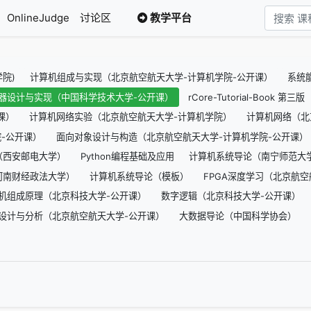
OnlineJudge
讨论区
教学平台
院)
计算机组成与实现（北京航空航天大学-计算机学院-公开课）
系统
器设计与实现（中国科学技术大学-公开课）
rCore-Tutorial-Book 第
课）
计算机网络实验（北京航空航天大学-计算机学院）
计算机网络（北
-公开课）
面向对象设计与构造（北京航空航天大学-计算机学院-公开课）
（西安邮电大学）
Python编程基础及应用
计算机系统导论（南宁师范大
河南财经政法大学）
计算机系统导论（模板）
FPGA深度学习（北京航
机组成原理（北京科技大学-公开课）
数字逻辑（北京科技大学-公开课）
设计与分析（北京航空航天大学-公开课）
大数据导论（中国科学协会）