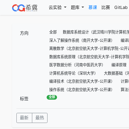
(current)
云实验
题库
慕课
比赛
GitLab
全部
数据库系统设计（武汉晴川学院计算机学
方向
深入了解操作系统（南开大学-公开课）
编译
离散数学（北京航空航天大学-计算机学院-公开
数据库系统原理（北京航空航天大学-计算机学院
医学数据分析（河南中医药大学）
编译原理
计算机系统导论（深圳大学）
大数据基础（
编译技术（北京航空航天大学-公开课）
计算
操作系统（北京航空航天大学-公开课）
算法
全部
标签
最新
最热