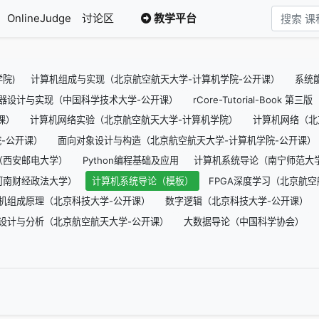
OnlineJudge
讨论区
教学平台
院)
计算机组成与实现（北京航空航天大学-计算机学院-公开课）
系统
器设计与实现（中国科学技术大学-公开课）
rCore-Tutorial-Book 第
课）
计算机网络实验（北京航空航天大学-计算机学院）
计算机网络（北
-公开课）
面向对象设计与构造（北京航空航天大学-计算机学院-公开课）
（西安邮电大学）
Python编程基础及应用
计算机系统导论（南宁师范大
河南财经政法大学）
计算机系统导论（模板）
FPGA深度学习（北京航
机组成原理（北京科技大学-公开课）
数字逻辑（北京科技大学-公开课）
设计与分析（北京航空航天大学-公开课）
大数据导论（中国科学协会）