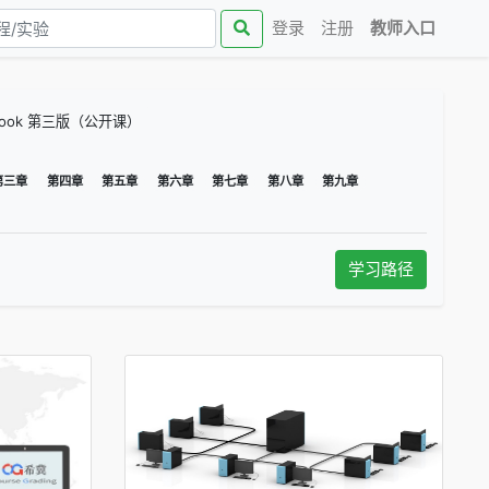
(curren
登录
注册
教师入口
al-Book 第三版（公开课）
第三章
第四章
第五章
第六章
第七章
第八章
第九章
学习路径