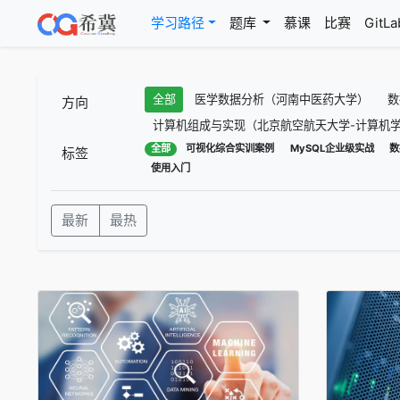
(current)
学习路径
题库
慕课
比赛
GitLa
全部
医学数据分析（河南中医药大学）
数
方向
计算机组成与实现（北京航空航天大学-计算机学
全部
可视化综合实训案例
MySQL企业级实战
数
标签
使用入门
最新
最热