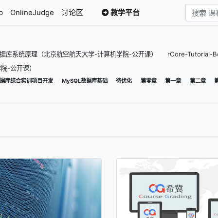
b
OnlineJudge
讨论区
教学平台
据库系统原理（北京航空航天大学-计算机学院-公开课）
rCore-Tutori
院-公开课）
据库综合实训项目开发
MySQL数据库基础
待优化
第零章
第一章
第二章