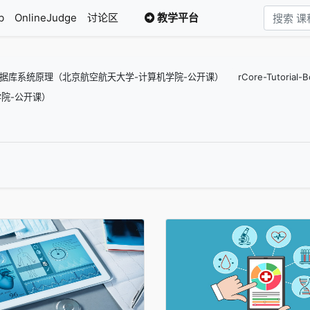
b
OnlineJudge
讨论区
教学平台
据库系统原理（北京航空航天大学-计算机学院-公开课）
rCore-Tutori
院-公开课）