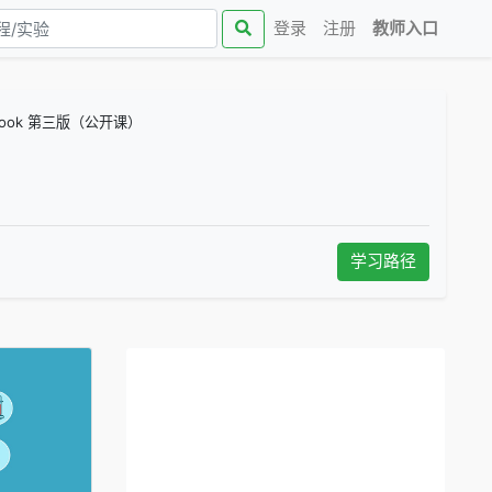
(curren
登录
注册
教师入口
al-Book 第三版（公开课）
学习路径