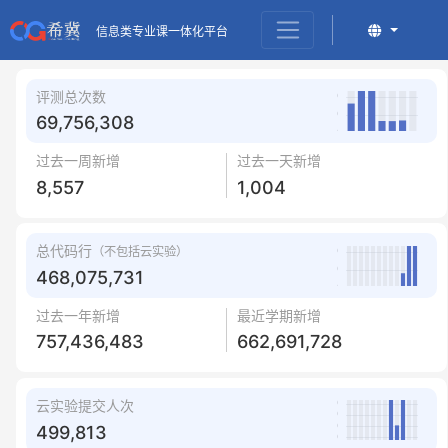
信息类专业课一体化平台
评测总次数
69,756,308
过去一周新增
过去一天新增
8,557
1,004
总代码行
（不包括云实验）
468,075,731
过去一年新增
最近学期新增
757,436,483
662,691,728
云实验提交人次
499,813