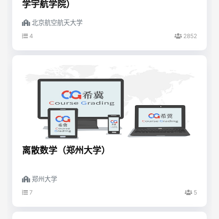
学宇航学院）
北京航空航天大学
4
2852
离散数学（郑州大学）
郑州大学
7
5