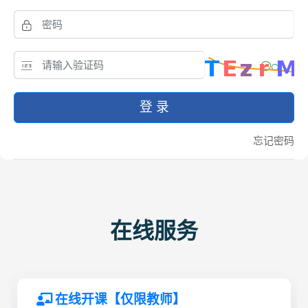
登 录
忘记密码
在线服务
在线开课【仅限教师】