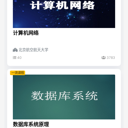
计算机网络
北京航空航天大学
40
3783
一流课程
数据库系统原理