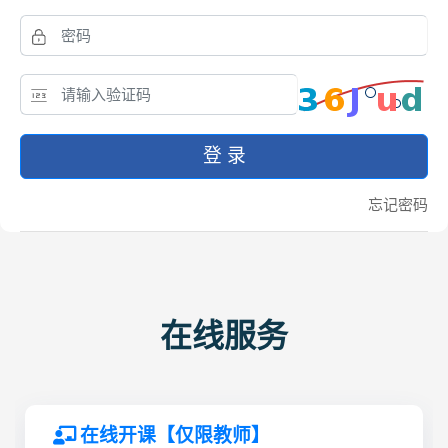
登 录
忘记密码
在线服务
在线开课【仅限教师】