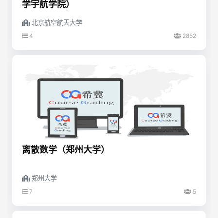
学宇航学院）
北京航空航天大学
4
2852
离散数学（郑州大学）
郑州大学
7
5