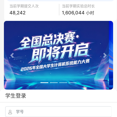
当前学期提交人次
当前学期实验总时长
48,242
1,606,044
小时
Previous
Next
学生登录