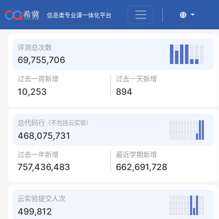
信息类专业课一体化平台
评测总次数
69,755,706
过去一周新增
过去一天新增
10,253
894
总代码行
（不包括云实验）
468,075,731
过去一年新增
最近学期新增
757,436,483
662,691,728
云实验提交人次
499,812